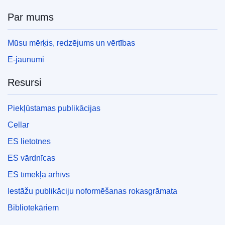
Par mums
Mūsu mērķis, redzējums un vērtības
E-jaunumi
Resursi
Piekļūstamas publikācijas
Cellar
ES lietotnes
ES vārdnīcas
ES tīmekļa arhīvs
Iestāžu publikāciju noformēšanas rokasgrāmata
Bibliotekāriem