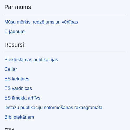
Par mums
Mūsu mērķis, redzējums un vērtības
E-jaunumi
Resursi
Piekļūstamas publikācijas
Cellar
ES lietotnes
ES vārdnīcas
ES tīmekļa arhīvs
Iestāžu publikāciju noformēšanas rokasgrāmata
Bibliotekāriem