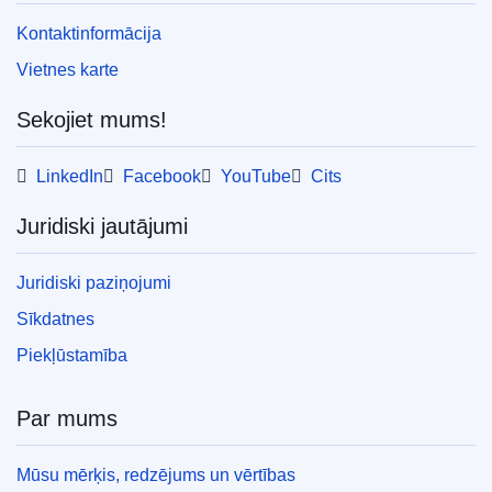
Kontaktinformācija
Vietnes karte
Sekojiet mums!
LinkedIn
Facebook
YouTube
Cits
Juridiski jautājumi
Juridiski paziņojumi
Sīkdatnes
Piekļūstamība
Par mums
Mūsu mērķis, redzējums un vērtības