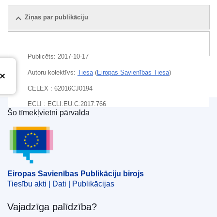
Ziņas par publikāciju
Pakete
Publicēts:
2017-10-17
Autoru kolektīvs:
Tiesa
(
Eiropas Savienības Tiesa
)
CELEX : 62016CJ0194
ECLI : ECLI:EU:C:2017:766
Šo tīmekļvietni pārvalda
Eiropas Savienības Publikāciju birojs
Eiropas Savienības Publikāciju birojs
Tiesību akti | Dati | Publikācijas
Vajadzīga palīdzība?