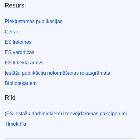
Resursi
Piekļūstamas publikācijas
Cellar
ES lietotnes
ES vārdnīcas
ES tīmekļa arhīvs
Iestāžu publikāciju noformēšanas rokasgrāmata
Bibliotekāriem
Rīki
(ES iestāžu darbiniekiem) Izdevējdarbības pakalpojumi
Tīmekļrīki