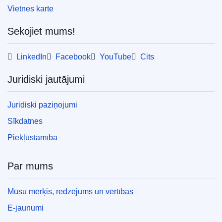
Vietnes karte
Sekojiet mums!
LinkedIn
Facebook
YouTube
Cits
Juridiski jautājumi
Juridiski paziņojumi
Sīkdatnes
Piekļūstamība
Par mums
Mūsu mērķis, redzējums un vērtības
E-jaunumi