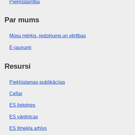
Piekļūstamība
Par mums
Mūsu mērķis, redzējums un vērtības
E-jaunumi
Resursi
Piekļūstamas publikācijas
Cellar
ES lietotnes
ES vārdnīcas
ES tīmekļa arhīvs