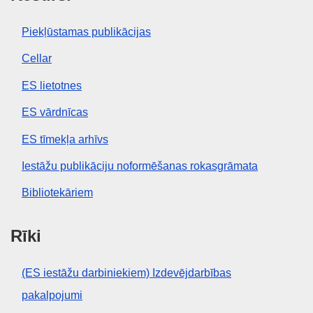
Piekļūstamas publikācijas
Cellar
ES lietotnes
ES vārdnīcas
ES tīmekļa arhīvs
Iestāžu publikāciju noformēšanas rokasgrāmata
Bibliotekāriem
Rīki
(ES iestāžu darbiniekiem) Izdevējdarbības
pakalpojumi