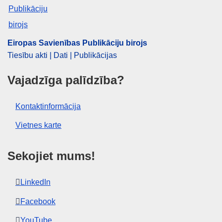
Eiropas Savienības Publikāciju birojs
Tiesību akti | Dati | Publikācijas
Vajadzīga palīdzība?
Kontaktinformācija
Vietnes karte
Sekojiet mums!
LinkedIn
Facebook
YouTube