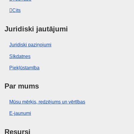
Cits
Juridiski jautājumi
Juridiski paziņojumi
Sīkdatnes
Piekļūstamība
Par mums
Mūsu mērķis, redzējums un vērtības
E-jaunumi
Resursi