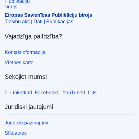
Eiropas Savienības Publikāciju birojs
Tiesību akti | Dati | Publikācijas
Vajadzīga palīdzība?
Kontaktinformācija
Vietnes karte
Sekojiet mums!
LinkedIn
Facebook
YouTube
Cits
Juridiski jautājumi
Juridiski paziņojumi
Sīkdatnes