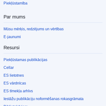
Piekļūstamība
Par mums
Mūsu mērķis, redzējums un vērtības
E-jaunumi
Resursi
Piekļūstamas publikācijas
Cellar
ES lietotnes
ES vārdnīcas
ES tīmekļa arhīvs
Iestāžu publikāciju noformēšanas rokasgrāmata