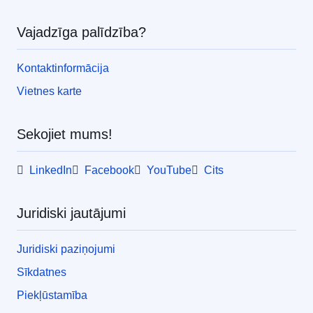
Vajadzīga palīdzība?
Kontaktinformācija
Vietnes karte
Sekojiet mums!
LinkedIn
Facebook
YouTube
Cits
Juridiski jautājumi
Juridiski paziņojumi
Sīkdatnes
Piekļūstamība