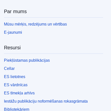
Par mums
Mūsu mērķis, redzējums un vērtības
E-jaunumi
Resursi
Piekļūstamas publikācijas
Cellar
ES lietotnes
ES vārdnīcas
ES tīmekļa arhīvs
Iestāžu publikāciju noformēšanas rokasgrāmata
Bibliotekāriem