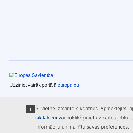
Eiropas Savienība
Uzziniet vairāk portālā
europa.eu
Šī vietne izmanto sīkdatnes. Apmeklējiet l
vai noklikšķiniet uz saites jebkur
sīkdatnēm
informāciju un mainītu savas preferences.