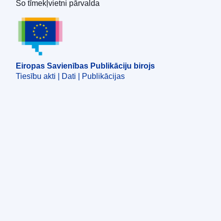
Šo tīmekļvietni pārvalda
Eiropas Savienības Publikāciju birojs
Eiropas Savienības Publikāciju birojs
Tiesību akti | Dati | Publikācijas