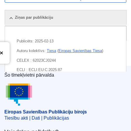
Ziņas par publikāciju
Pakete
Publicēts:
2025-02-13
Autoru kolektīvs:
Tiesa
(
Eiropas Savienības Tiesa
)
CELEX : 62023CJ0244
ECLI : ECLI:EU:C:2025:87
Šo tīmekļvietni pārvalda
Eiropas Savienības Publikāciju birojs
Eiropas Savienības Publikāciju birojs
Tiesību akti | Dati | Publikācijas