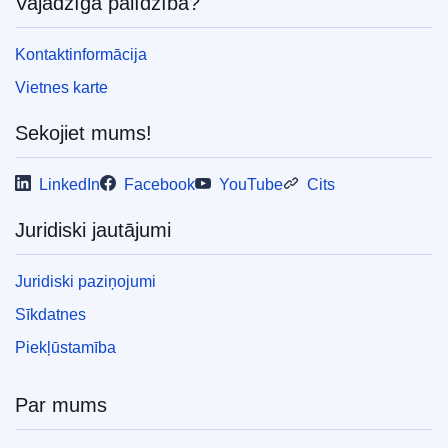
Vajadzīga palīdzība?
Kontaktinformācija
Vietnes karte
Sekojiet mums!
LinkedIn
Facebook
YouTube
Cits
Juridiski jautājumi
Juridiski paziņojumi
Sīkdatnes
Piekļūstamība
Par mums