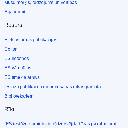
Mūsu mērķis, redzējums un vērtības
E-jaunumi
Resursi
Piekļūstamas publikācijas
Cellar
ES lietotnes
ES vārdnīcas
ES tīmekļa arhīvs
Iestāžu publikāciju noformēšanas rokasgrāmata
Bibliotekāriem
Rīki
(ES iestāžu darbiniekiem) Izdevējdarbības pakalpojumi