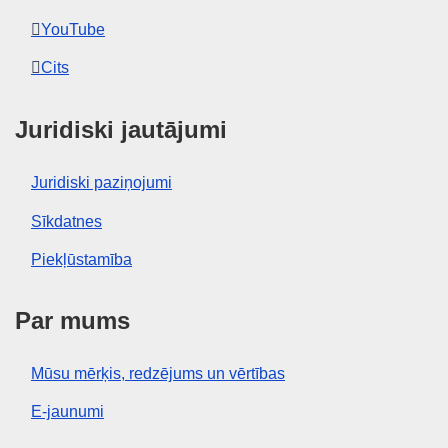
YouTube
Cits
Juridiski jautājumi
Juridiski paziņojumi
Sīkdatnes
Piekļūstamība
Par mums
Mūsu mērķis, redzējums un vērtības
E-jaunumi