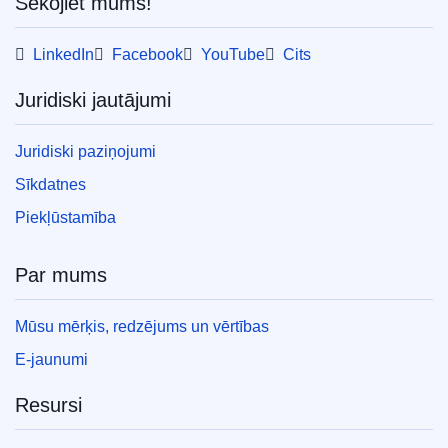
Sekojiet mums!
LinkedIn
Facebook
YouTube
Cits
Juridiski jautājumi
Juridiski paziņojumi
Sīkdatnes
Piekļūstamība
Par mums
Mūsu mērķis, redzējums un vērtības
E-jaunumi
Resursi