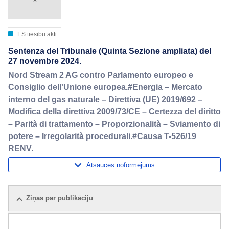
ES tiesību akti
Sentenza del Tribunale (Quinta Sezione ampliata) del
27 novembre 2024.
Nord Stream 2 AG contro Parlamento europeo e
Consiglio dell'Unione europea.#Energia – Mercato
interno del gas naturale – Direttiva (UE) 2019/692 –
Modifica della direttiva 2009/73/CE – Certezza del diritto
– Parità di trattamento – Proporzionalità – Sviamento di
potere – Irregolarità procedurali.#Causa T-526/19
RENV.
Atsauces noformējums
Ziņas par publikāciju
Pakete