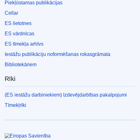
Piekļūstamas publikācijas
Cellar
ES lietotnes
ES vārdnīcas
ES tīmekļa arhīvs
Iestāžu publikāciju noformēšanas rokasgrāmata
Bibliotekāriem
Rīki
(ES iestāžu darbiniekiem) Izdevējdarbības pakalpojumi
Tīmekļrīki
Eiropas Savienība