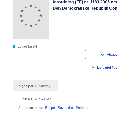
forordning (EF) nr. 1183/2005 om 
Den Demokratiske Republik Co
ES tiesību akti
Atsau
Lejupielāde
Ziņas par publikāciju
Publicēts:
2025-03-17
Autoru kolektīvs:
Eiropas Savienības Padome