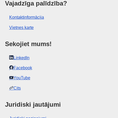
 birojs
Vajadzīga palīdzība?
Kontaktinformācija
Vietnes karte
Sekojiet mums!
LinkedIn
Facebook
YouTube
Cits
Juridiski jautājumi