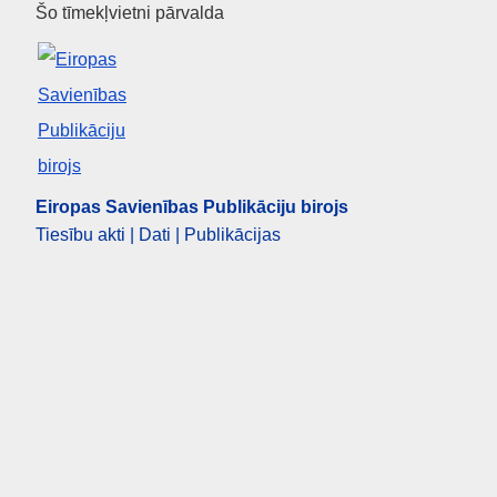
Eiropas Savienības Publikāciju
Šo tīmekļvietni pārvalda
Eiropas Savienības Publikāciju birojs
Tiesību akti | Dati | Publikācijas