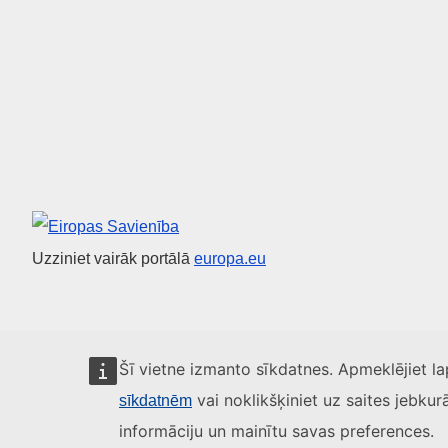
Eiropas Savienība
Uzziniet vairāk portālā
europa.eu
Šī vietne izmanto sīkdatnes. Apmeklējiet l
vai noklikšķiniet uz saites jebkur
sīkdatnēm
informāciju un mainītu savas preferences.