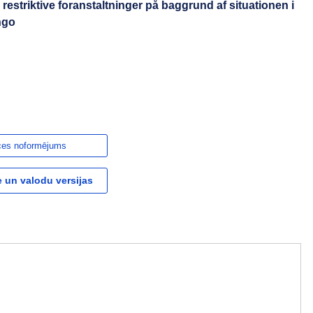
restriktive foranstaltninger på baggrund af situationen i
ngo
ces noformējums
 un valodu versijas