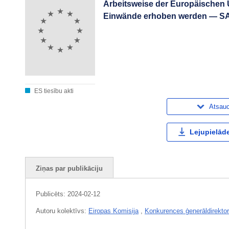
Arbeitsweise der Europäischen
Einwände erhoben werden — SA
ES tiesību akti
Atsau
Lejupielāde
Ziņas par publikāciju
Publicēts:
2024-02-12
Autoru kolektīvs:
Eiropas Komisija
,
Konkurences ģenerāldirektor