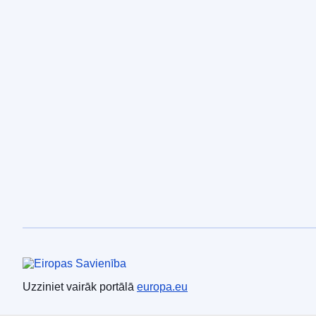
Eiropas Savienība
Uzziniet vairāk portālā
europa.eu