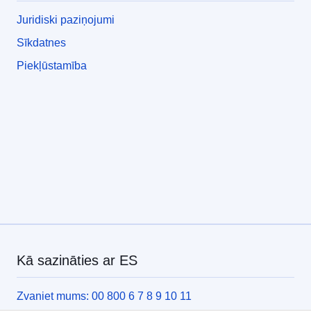
Juridiski paziņojumi
Sīkdatnes
Piekļūstamība
Kā sazināties ar ES
Zvaniet mums: 00 800 6 7 8 9 10 11