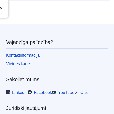
Vajadzīga palīdzība?
Kontaktinformācija
Vietnes karte
Sekojiet mums!
LinkedIn
Facebook
YouTube
Cits
Juridiski jautājumi