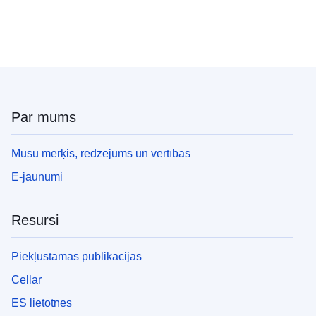
Par mums
Mūsu mērķis, redzējums un vērtības
E-jaunumi
Resursi
Piekļūstamas publikācijas
Cellar
ES lietotnes