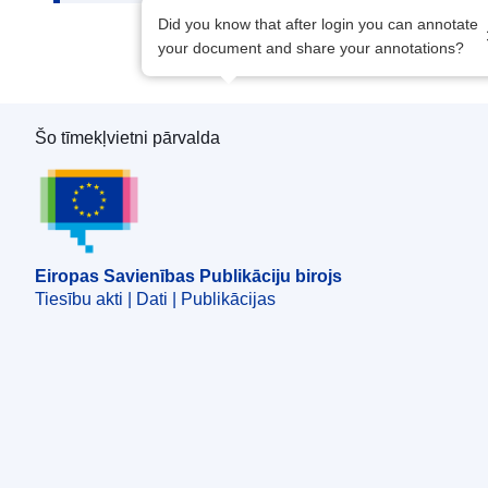
Did you know that after login you can annotate
your document and share your annotations?
Šo tīmekļvietni pārvalda
Eiropas Savienības Publikāciju birojs
Eiropas Savienības Publikāciju birojs
Tiesību akti | Dati | Publikācijas