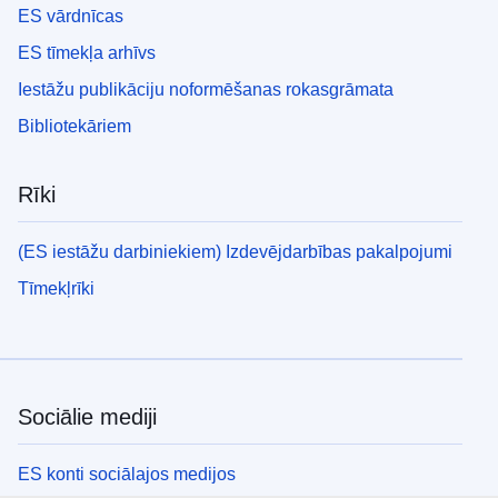
ES vārdnīcas
ES tīmekļa arhīvs
Iestāžu publikāciju noformēšanas rokasgrāmata
Bibliotekāriem
Rīki
(ES iestāžu darbiniekiem) Izdevējdarbības pakalpojumi
Tīmekļrīki
Sociālie mediji
ES konti sociālajos medijos