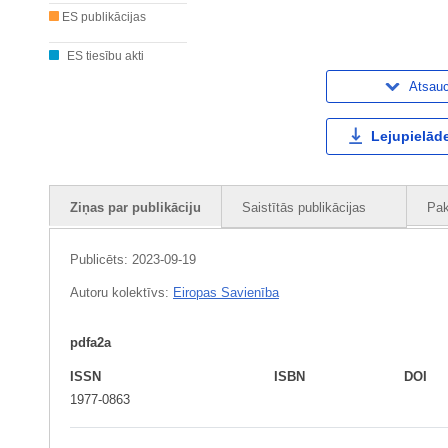
ES publikācijas
ES tiesību akti
Atsau
Lejupielāde
Ziņas par publikāciju
Saistītās publikācijas
Pak
Publicēts:
2023-09-19
Autoru kolektīvs:
Eiropas Savienība
pdfa2a
ISSN
ISBN
DOI
1977-0863