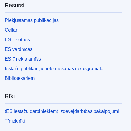
Resursi
Piekļūstamas publikācijas
Cellar
ES lietotnes
ES vārdnīcas
ES tīmekļa arhīvs
Iestāžu publikāciju noformēšanas rokasgrāmata
Bibliotekāriem
Rīki
(ES iestāžu darbiniekiem) Izdevējdarbības pakalpojumi
Tīmekļrīki