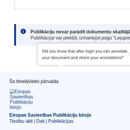
Note:
Publikāciju nevar parādīt dokumentu skatītājā
Publikācijai var piekļūt, izmantojot pogu “Lejupi
Did you know that after login you can annotate
your document and share your annotations?
Šo tīmekļvietni pārvalda
Eiropas Savienības Publikāciju birojs
Eiropas Savienības Publikāciju birojs
Tiesību akti | Dati | Publikācijas