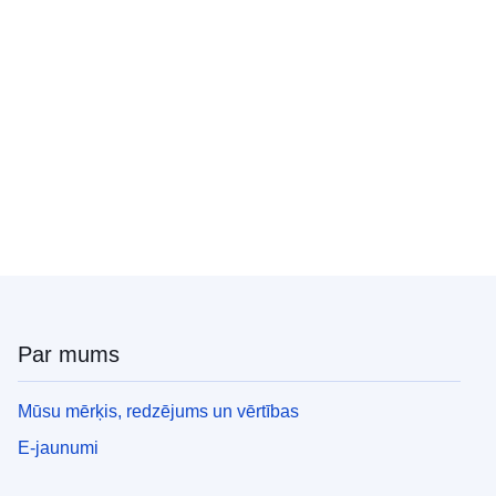
Par mums
Mūsu mērķis, redzējums un vērtības
E-jaunumi