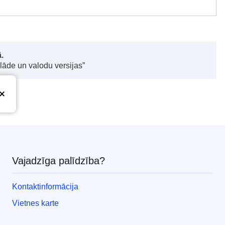
.
elāde un valodu versijas”
Vajadzīga palīdzība?
Kontaktinformācija
Vietnes karte