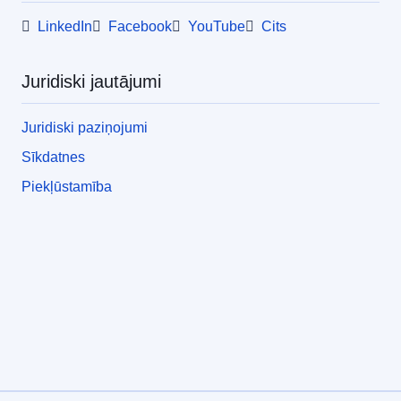
LinkedIn
Facebook
YouTube
Cits
Juridiski jautājumi
Juridiski paziņojumi
Sīkdatnes
Piekļūstamība