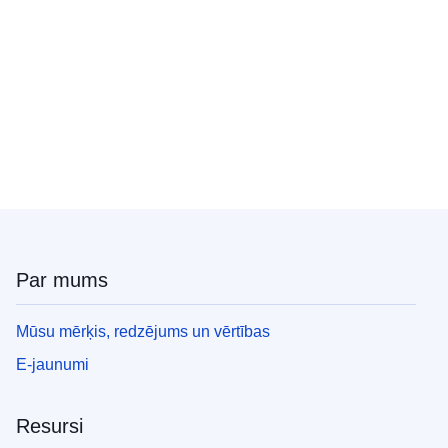
Par mums
Mūsu mērķis, redzējums un vērtības
E-jaunumi
Resursi