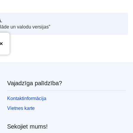
.
elāde un valodu versijas”
Vajadzīga palīdzība?
Kontaktinformācija
Vietnes karte
Sekojiet mums!