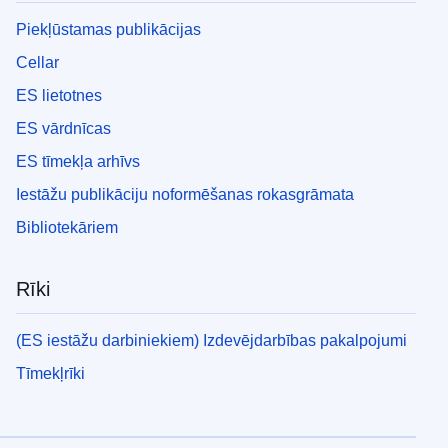
Piekļūstamas publikācijas
Cellar
ES lietotnes
ES vārdnīcas
ES tīmekļa arhīvs
Iestāžu publikāciju noformēšanas rokasgrāmata
Bibliotekāriem
Rīki
(ES iestāžu darbiniekiem) Izdevējdarbības pakalpojumi
Tīmekļrīki