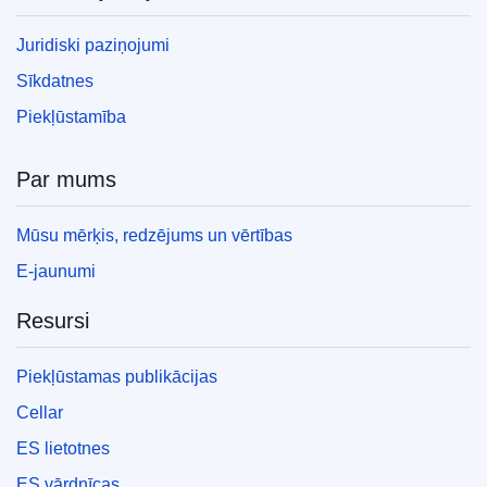
Juridiski paziņojumi
Sīkdatnes
Piekļūstamība
Par mums
Mūsu mērķis, redzējums un vērtības
E-jaunumi
Resursi
Piekļūstamas publikācijas
Cellar
ES lietotnes
ES vārdnīcas