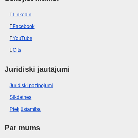
LinkedIn
Facebook
YouTube
Cits
Juridiski jautājumi
Juridiski paziņojumi
Sīkdatnes
Piekļūstamība
Par mums