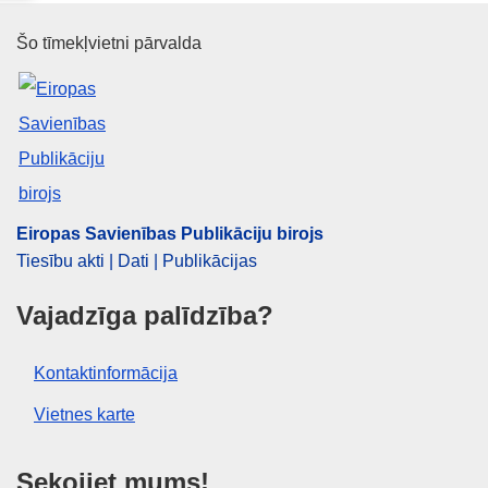
Eiropas Savienības Publikāciju 
Šo tīmekļvietni pārvalda
Eiropas Savienības Publikāciju birojs
Tiesību akti | Dati | Publikācijas
Vajadzīga palīdzība?
Kontaktinformācija
Vietnes karte
Sekojiet mums!