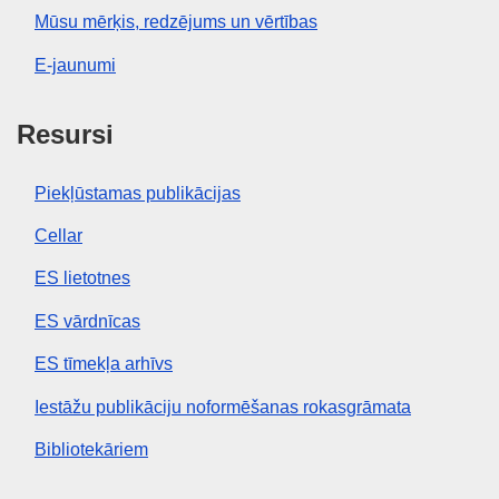
Mūsu mērķis, redzējums un vērtības
E-jaunumi
Resursi
Piekļūstamas publikācijas
Cellar
ES lietotnes
ES vārdnīcas
ES tīmekļa arhīvs
Iestāžu publikāciju noformēšanas rokasgrāmata
Bibliotekāriem