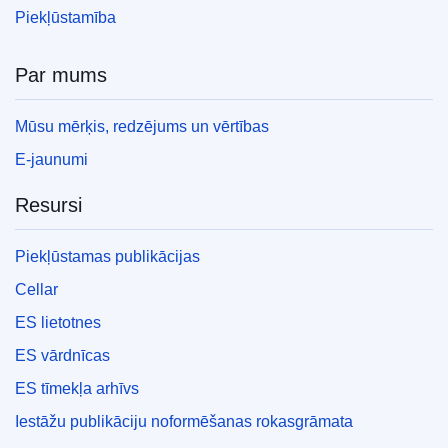
Piekļūstamība
Par mums
Mūsu mērķis, redzējums un vērtības
E-jaunumi
Resursi
Piekļūstamas publikācijas
Cellar
ES lietotnes
ES vārdnīcas
ES tīmekļa arhīvs
Iestāžu publikāciju noformēšanas rokasgrāmata