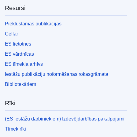
Resursi
Piekļūstamas publikācijas
Cellar
ES lietotnes
ES vārdnīcas
ES tīmekļa arhīvs
Iestāžu publikāciju noformēšanas rokasgrāmata
Bibliotekāriem
Rīki
(ES iestāžu darbiniekiem) Izdevējdarbības pakalpojumi
Tīmekļrīki