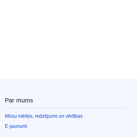
Par mums
Mūsu mērķis, redzējums un vērtības
E-jaunumi