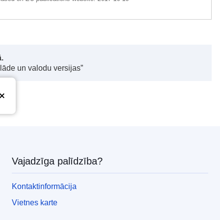
.
elāde un valodu versijas”
Vajadzīga palīdzība?
Kontaktinformācija
Vietnes karte