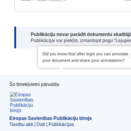
Note:
Publikāciju nevar parādīt dokumentu skatītājā
Publikācijai var piekļūt, izmantojot pogu “Lejupi
Did you know that after login you can annotate
your document and share your annotations?
Šo tīmekļvietni pārvalda
Eiropas Savienības Publikāciju birojs
Eiropas Savienības Publikāciju birojs
Tiesību akti | Dati | Publikācijas