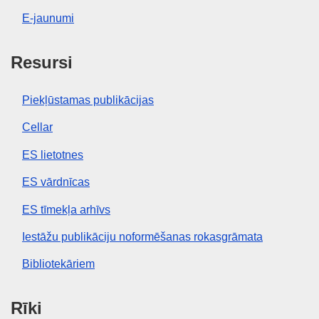
E-jaunumi
Resursi
Piekļūstamas publikācijas
Cellar
ES lietotnes
ES vārdnīcas
ES tīmekļa arhīvs
Iestāžu publikāciju noformēšanas rokasgrāmata
Bibliotekāriem
Rīki