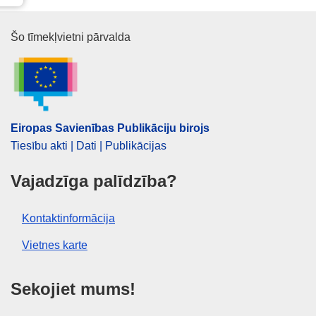
Eiropas Savienības Publikāciju 
Šo tīmekļvietni pārvalda
Eiropas Savienības Publikāciju birojs
Tiesību akti | Dati | Publikācijas
Vajadzīga palīdzība?
Kontaktinformācija
Vietnes karte
Sekojiet mums!