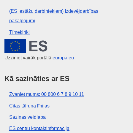
(ES iestāžu darbiniekiem) Izdevējdarbības
pakalpojumi
Tīmekļrīki
Eiropas Savienība
Uzziniet vairāk portālā
europa.eu
Kā sazināties ar ES
Zvaniet mums: 00 800 6 7 8 9 10 11
Citas tālruņa līnijas
Saziņas veidlapa
ES centru kontaktinformācija