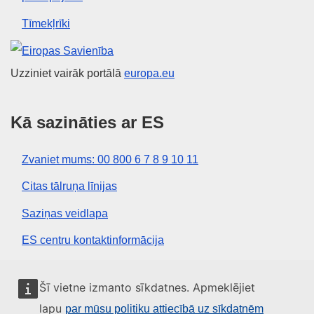
Tīmekļrīki
Eiropas Savienība
Uzziniet vairāk portālā
europa.eu
Kā sazināties ar ES
Zvaniet mums: 00 800 6 7 8 9 10 11
Citas tālruņa līnijas
Saziņas veidlapa
ES centru kontaktinformācija
Sociālie mediji
Šī vietne izmanto sīkdatnes. Apmeklējiet
lapu
par mūsu politiku attiecībā uz sīkdatnēm