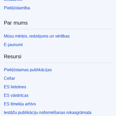
Piekļūstamība
Par mums
Mūsu mērķis, redzējums un vērtības
E-jaunumi
Resursi
Piekļūstamas publikācijas
Cellar
ES lietotnes
ES vārdnīcas
ES tīmekļa arhīvs
Iestāžu publikāciju noformēšanas rokasgrāmata