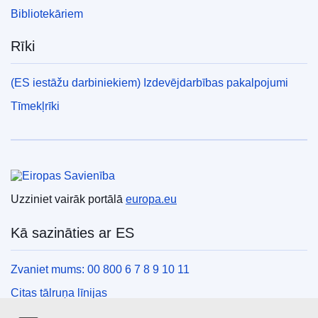
Bibliotekāriem
Rīki
(ES iestāžu darbiniekiem) Izdevējdarbības pakalpojumi
Tīmekļrīki
Eiropas Savienība
Uzziniet vairāk portālā
europa.eu
Kā sazināties ar ES
Zvaniet mums: 00 800 6 7 8 9 10 11
Citas tālruņa līnijas
Saziņas veidlapa