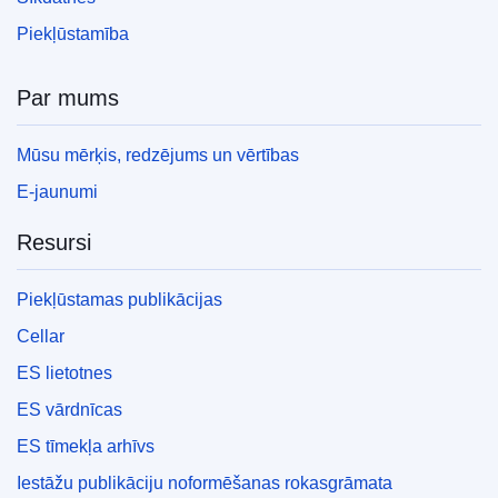
Piekļūstamība
Par mums
Mūsu mērķis, redzējums un vērtības
E-jaunumi
Resursi
Piekļūstamas publikācijas
Cellar
ES lietotnes
ES vārdnīcas
ES tīmekļa arhīvs
Iestāžu publikāciju noformēšanas rokasgrāmata