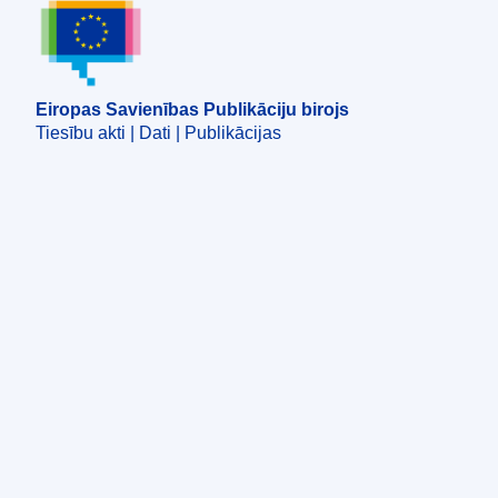
Eiropas Savienības Publikāciju birojs
Eiropas Savienības Publikāciju birojs
Tiesību akti | Dati | Publikācijas