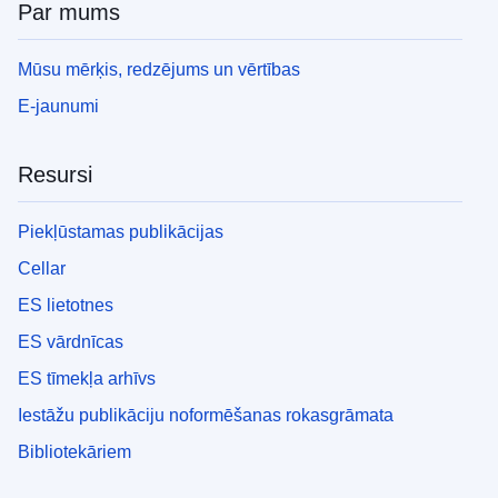
Par mums
Mūsu mērķis, redzējums un vērtības
E-jaunumi
Resursi
Piekļūstamas publikācijas
Cellar
ES lietotnes
ES vārdnīcas
ES tīmekļa arhīvs
Iestāžu publikāciju noformēšanas rokasgrāmata
Bibliotekāriem