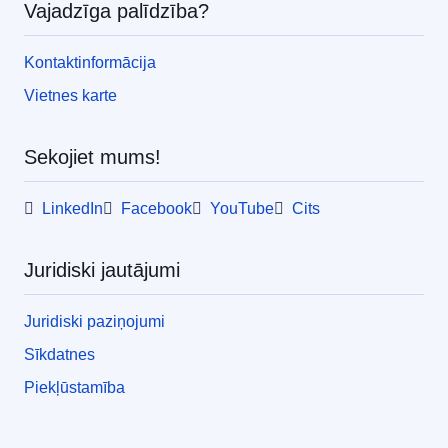
Vajadzīga palīdzība?
Kontaktinformācija
Vietnes karte
Sekojiet mums!
LinkedIn
Facebook
YouTube
Cits
Juridiski jautājumi
Juridiski paziņojumi
Sīkdatnes
Piekļūstamība