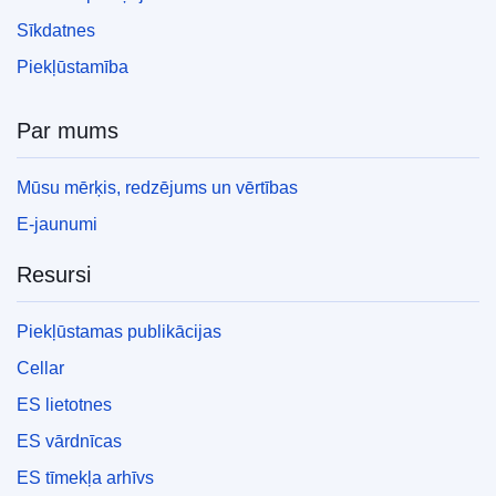
Sīkdatnes
Piekļūstamība
Par mums
Mūsu mērķis, redzējums un vērtības
E-jaunumi
Resursi
Piekļūstamas publikācijas
Cellar
ES lietotnes
ES vārdnīcas
ES tīmekļa arhīvs