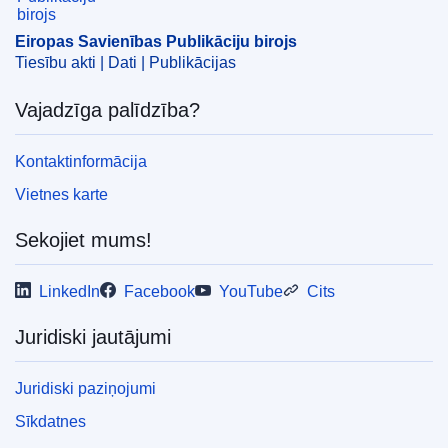
Eiropas Savienības Publikāciju birojs
Tiesību akti | Dati | Publikācijas
Vajadzīga palīdzība?
Kontaktinformācija
Vietnes karte
Sekojiet mums!
LinkedIn
Facebook
YouTube
Cits
Juridiski jautājumi
Juridiski paziņojumi
Sīkdatnes