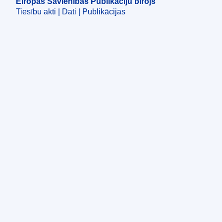
Eiropas Savienības Publikāciju birojs
Tiesību akti | Dati | Publikācijas