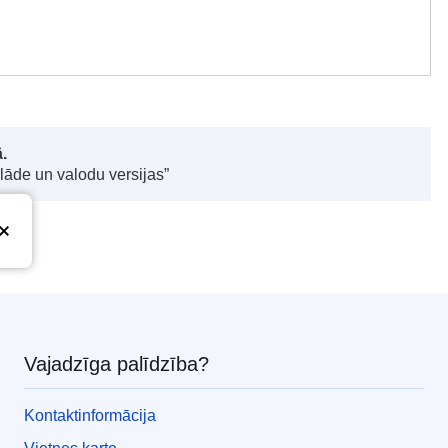
.
elāde un valodu versijas”
Vajadzīga palīdzība?
Kontaktinformācija