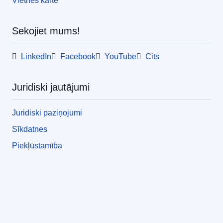
Vietnes karte
Sekojiet mums!
LinkedIn
Facebook
YouTube
Cits
Juridiski jautājumi
Juridiski paziņojumi
Sīkdatnes
Piekļūstamība