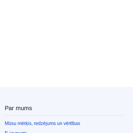
Par mums
Mūsu mērķis, redzējums un vērtības