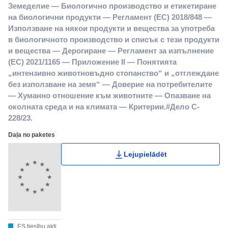
Земеделие — Биологично производство и етикетиране
на биологични продукти — Регламент (ЕС) 2018/848 —
Използване на някои продукти и вещества за употреба
в биологичното производство и списък с тези продукти
и вещества — Дерогиране — Регламент за изпълнение
(ЕС) 2021/1165 — Приложение II — Понятията
„интензивно животновъдно стопанство“ и „отглеждане
без използване на земя“ — Доверие на потребителите
— Хуманно отношение към животните — Опазване на
околната среда и на климата — Критерии.#Дело C-
228/23.
Daļa no paketes
Lejupielādēt
ES tiesību akti