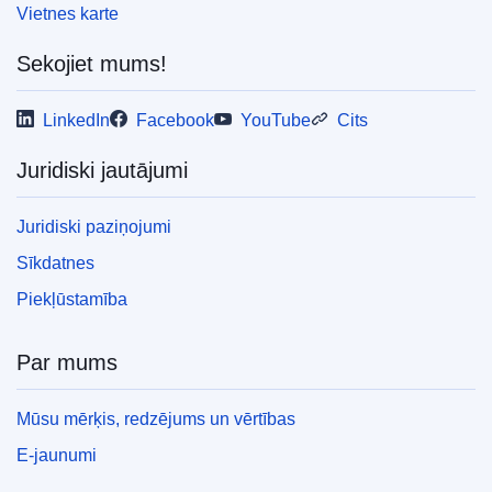
Vietnes karte
Sekojiet mums!
LinkedIn
Facebook
YouTube
Cits
Juridiski jautājumi
Juridiski paziņojumi
Sīkdatnes
Piekļūstamība
Par mums
Mūsu mērķis, redzējums un vērtības
E-jaunumi