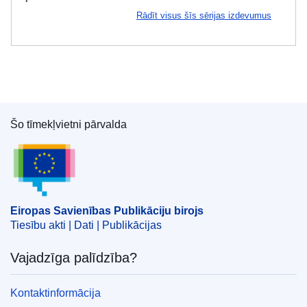
Rādīt visus šīs sērijas izdevumus
Šo tīmekļvietni pārvalda
Eiropas Savienības Publikāciju birojs
Eiropas Savienības Publikāciju birojs
Tiesību akti | Dati | Publikācijas
Vajadzīga palīdzība?
Kontaktinformācija