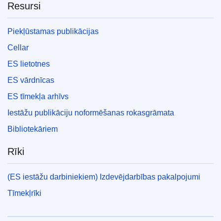
Resursi
Piekļūstamas publikācijas
Cellar
ES lietotnes
ES vārdnīcas
ES tīmekļa arhīvs
Iestāžu publikāciju noformēšanas rokasgrāmata
Bibliotekāriem
Rīki
(ES iestāžu darbiniekiem) Izdevējdarbības pakalpojumi
Tīmekļrīki