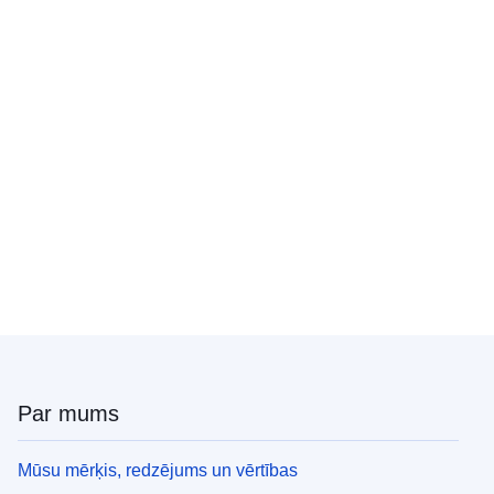
Par mums
Mūsu mērķis, redzējums un vērtības