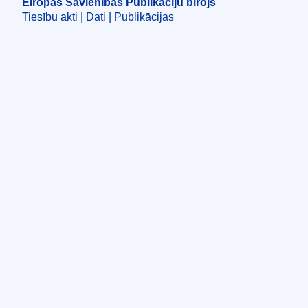
Eiropas Savienības Publikāciju birojs
Tiesību akti | Dati | Publikācijas