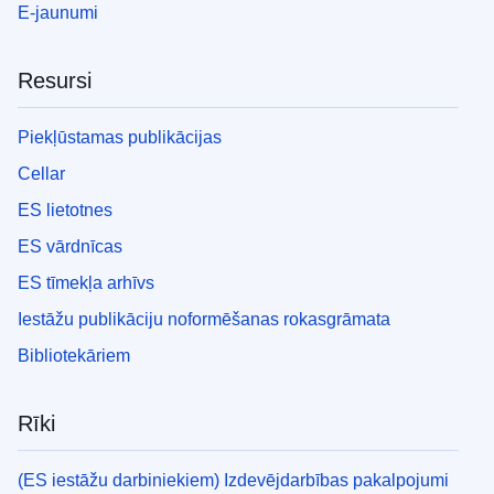
E-jaunumi
Resursi
Piekļūstamas publikācijas
Cellar
ES lietotnes
ES vārdnīcas
ES tīmekļa arhīvs
Iestāžu publikāciju noformēšanas rokasgrāmata
Bibliotekāriem
Rīki
(ES iestāžu darbiniekiem) Izdevējdarbības pakalpojumi