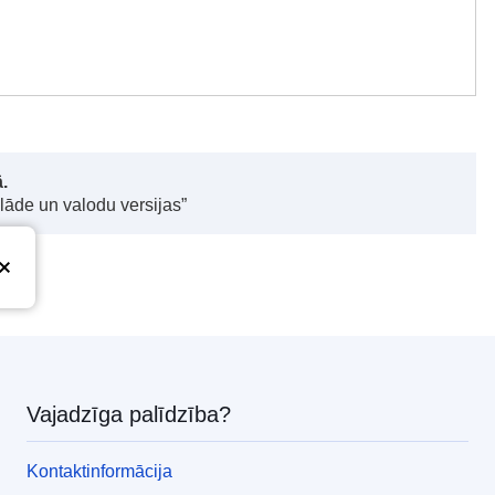
.
elāde un valodu versijas”
Vajadzīga palīdzība?
Kontaktinformācija