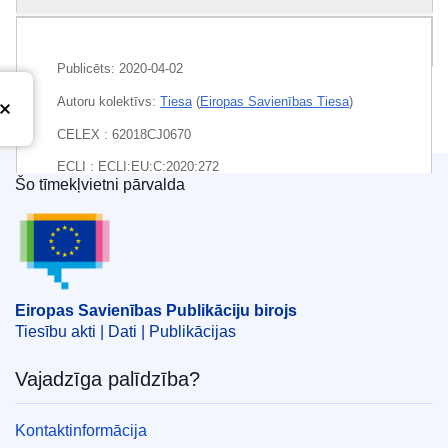
Pakete
Publicēts:
2020-04-02
Autoru kolektīvs:
Tiesa
(
Eiropas Savienības Tiesa
)
CELEX : 62018CJ0670
ECLI : ECLI:EU:C:2020:272
Šo tīmekļvietni pārvalda
Eiropas Savienības Publikāciju birojs
Eiropas Savienības Publikāciju birojs
Tiesību akti | Dati | Publikācijas
Vajadzīga palīdzība?
Kontaktinformācija