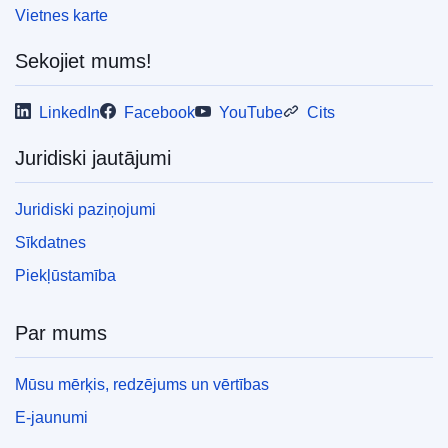
Vietnes karte
Sekojiet mums!
LinkedIn
Facebook
YouTube
Cits
Juridiski jautājumi
Juridiski paziņojumi
Sīkdatnes
Piekļūstamība
Par mums
Mūsu mērķis, redzējums un vērtības
E-jaunumi