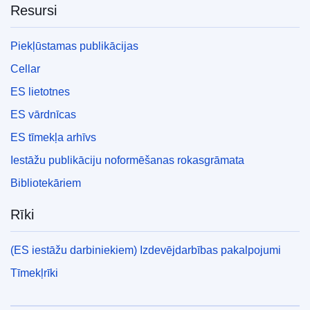
Resursi
Piekļūstamas publikācijas
Cellar
ES lietotnes
ES vārdnīcas
ES tīmekļa arhīvs
Iestāžu publikāciju noformēšanas rokasgrāmata
Bibliotekāriem
Rīki
(ES iestāžu darbiniekiem) Izdevējdarbības pakalpojumi
Tīmekļrīki