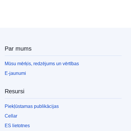
Par mums
Mūsu mērķis, redzējums un vērtības
E-jaunumi
Resursi
Piekļūstamas publikācijas
Cellar
ES lietotnes