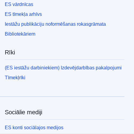
ES vārdnīcas
ES tīmekļa arhīvs
Iestāžu publikāciju noformēšanas rokasgrāmata
Bibliotekāriem
Rīki
(ES iestāžu darbiniekiem) Izdevējdarbības pakalpojumi
Tīmekļrīki
Sociālie mediji
ES konti sociālajos medijos