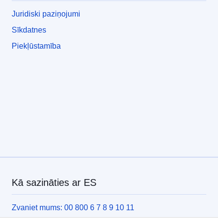
Juridiski paziņojumi
Sīkdatnes
Piekļūstamība
Kā sazināties ar ES
Zvaniet mums: 00 800 6 7 8 9 10 11