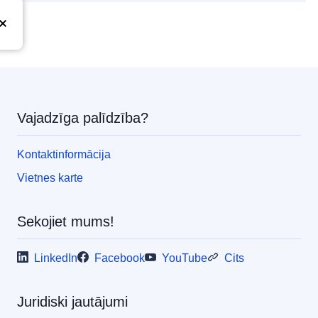
Vajadzīga palīdzība?
Kontaktinformācija
Vietnes karte
Sekojiet mums!
LinkedIn
Facebook
YouTube
Cits
Juridiski jautājumi