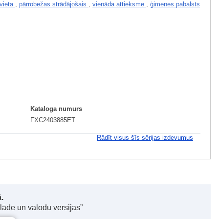
vieta
,
pārrobežas strādājošais
,
vienāda attieksme
,
ģimenes pabalsts
Kataloga numurs
FXC2403885ET
Rādīt visus šīs sērijas izdevumus
.
elāde un valodu versijas”