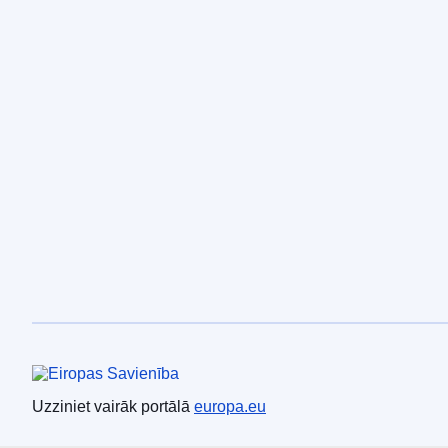
Eiropas Savienība
Uzziniet vairāk portālā
europa.eu