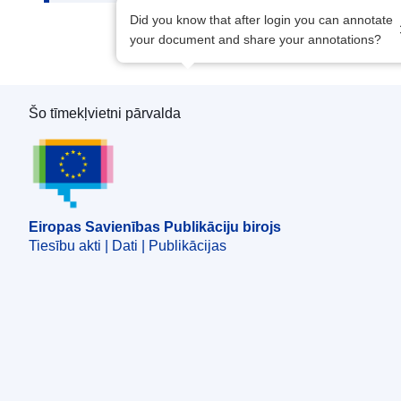
Did you know that after login you can annotate
your document and share your annotations?
Šo tīmekļvietni pārvalda
Eiropas Savienības Publikāciju birojs
Eiropas Savienības Publikāciju birojs
Tiesību akti | Dati | Publikācijas