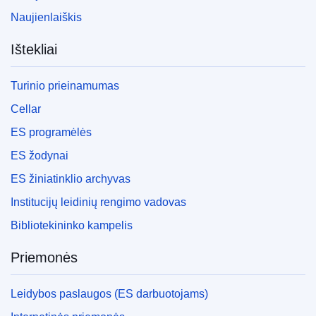
Naujienlaiškis
Ištekliai
Turinio prieinamumas
Cellar
ES programėlės
ES žodynai
ES žiniatinklio archyvas
Institucijų leidinių rengimo vadovas
Bibliotekininko kampelis
Priemonės
Leidybos paslaugos (ES darbuotojams)