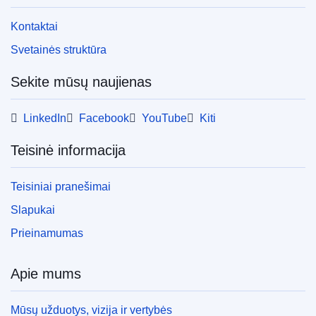
Kontaktai
Svetainės struktūra
Sekite mūsų naujienas
LinkedIn
Facebook
YouTube
Kiti
Teisinė informacija
Teisiniai pranešimai
Slapukai
Prieinamumas
Apie mums
Mūsų užduotys, vizija ir vertybės