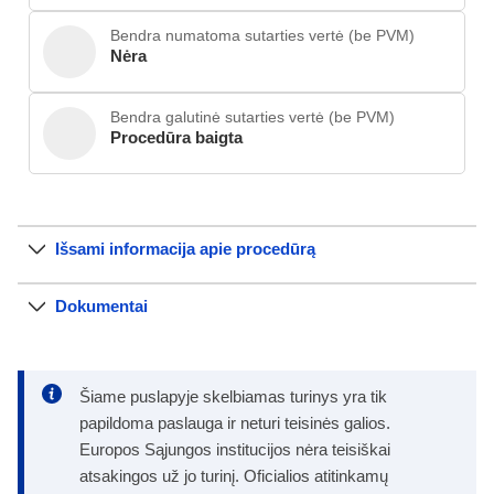
Bendra numatoma sutarties vertė (be PVM)
Nėra
Bendra galutinė sutarties vertė (be PVM)
Procedūra baigta
Išsami informacija apie procedūrą
Dokumentai
Šiame puslapyje skelbiamas turinys yra tik
papildoma paslauga ir neturi teisinės galios.
Europos Sąjungos institucijos nėra teisiškai
atsakingos už jo turinį. Oficialios atitinkamų