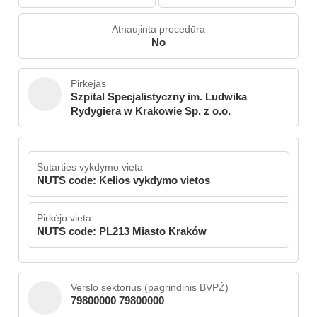
Atnaujinta procedūra
No
Pirkėjas
Szpital Specjalistyczny im. Ludwika
Rydygiera w Krakowie Sp. z o.o.
Sutarties vykdymo vieta
NUTS code: Kelios vykdymo vietos
Pirkėjo vieta
NUTS code: PL213 Miasto Kraków
Verslo sektorius (pagrindinis BVPŽ)
79800000 79800000