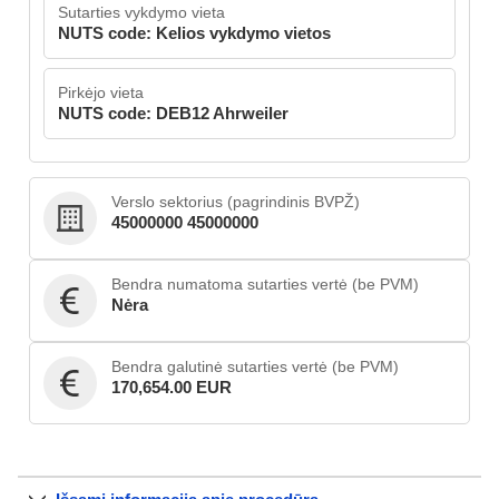
Sutarties vykdymo vieta
NUTS code: Kelios vykdymo vietos
Pirkėjo vieta
NUTS code: DEB12 Ahrweiler
Verslo sektorius (pagrindinis BVPŽ)
45000000 45000000
Bendra numatoma sutarties vertė (be PVM)
Nėra
Bendra galutinė sutarties vertė (be PVM)
170,654.00 EUR