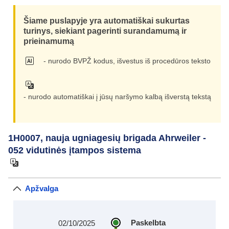
Šiame puslapyje yra automatiškai sukurtas
turinys, siekiant pagerinti surandamumą ir
prieinamumą
- nurodo BVPŽ kodus, išvestus iš procedūros teksto
- nurodo automatiškai į jūsų naršymo kalbą išverstą tekstą
1H0007, nauja ugniagesių brigada Ahrweiler -
052 vidutinės įtampos sistema
Apžvalga
Paskelbta
02/10/2025