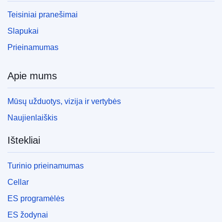
Teisiniai pranešimai
Slapukai
Prieinamumas
Apie mums
Mūsų užduotys, vizija ir vertybės
Naujienlaiškis
Ištekliai
Turinio prieinamumas
Cellar
ES programėlės
ES žodynai