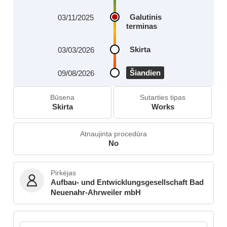
Galutinis
03/11/2025
terminas
Skirta
03/03/2026
Šiandien
09/08/2026
Būsena
Sutarties tipas
Skirta
Works
Atnaujinta procedūra
No
Pirkėjas
Aufbau- und Entwicklungsgesellschaft Bad
Neuenahr-Ahrweiler mbH