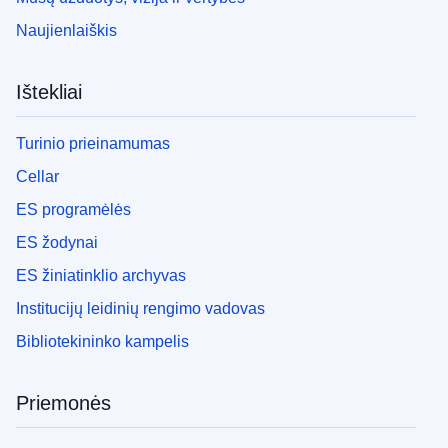
Naujienlaiškis
Ištekliai
Turinio prieinamumas
Cellar
ES programėlės
ES žodynai
ES žiniatinklio archyvas
Institucijų leidinių rengimo vadovas
Bibliotekininko kampelis
Priemonės