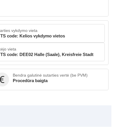
arties vykdymo vieta
TS code: Kelios vykdymo vietos
kėjo vieta
TS code: DEE02 Halle (Saale), Kreisfreie Stadt
Bendra galutinė sutarties vertė (be PVM)
Procedūra baigta