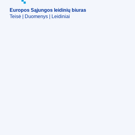
Europos Sąjungos leidinių biuras
Teisė | Duomenys | Leidiniai