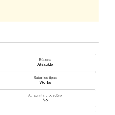
Būsena
Atšaukta
Sutarties tipas
Works
Atnaujinta procedūra
No