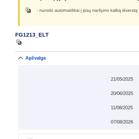
- nurodo automatiškai į jūsų naršymo kalbą išverstą 
FG1213_ELT
Apžvalga
21/05/2025
20/06/2025
11/08/2025
07/08/2026