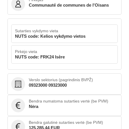
Communauté de communes de l'Oisans
Sutarties vykdymo vieta
NUTS code: Kelios vykdymo vietos
Pirkėjo vieta
NUTS code: FRK24 Isère
Verslo sektorius (pagrindinis BVPŽ)
09323000 09323000
Bendra numatoma sutarties vertė (be PVM)
Nėra
Bendra galutinė sutarties vertė (be PVM)
125,285.44 EUR