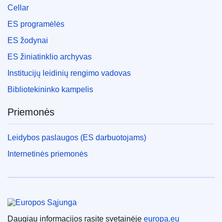
Cellar
ES programėlės
ES žodynai
ES žiniatinklio archyvas
Institucijų leidinių rengimo vadovas
Bibliotekininko kampelis
Priemonės
Leidybos paslaugos (ES darbuotojams)
Internetinės priemonės
Europos Sąjunga
Daugiau informacijos rasite svetainėje
europa.eu