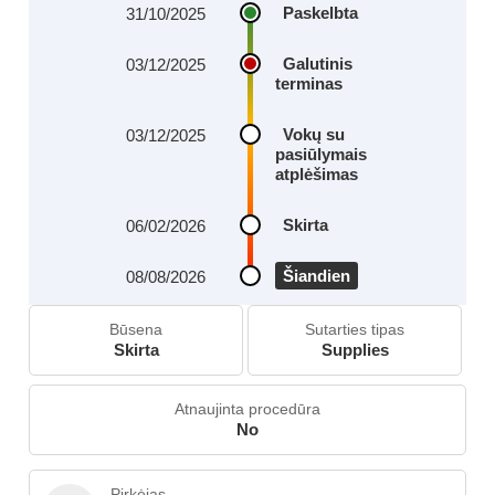
Paskelbta
31/10/2025
Galutinis
03/12/2025
terminas
Vokų su
03/12/2025
pasiūlymais
atplėšimas
Skirta
06/02/2026
Šiandien
08/08/2026
Būsena
Sutarties tipas
Skirta
Supplies
Atnaujinta procedūra
No
Pirkėjas