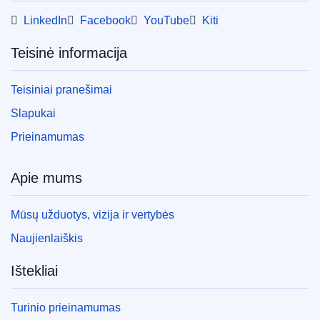
LinkedIn
Facebook
YouTube
Kiti
Teisinė informacija
Teisiniai pranešimai
Slapukai
Prieinamumas
Apie mums
Mūsų užduotys, vizija ir vertybės
Naujienlaiškis
Ištekliai
Turinio prieinamumas