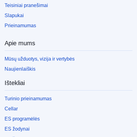
Teisiniai pranešimai
Slapukai
Prieinamumas
Apie mums
Mūsų užduotys, vizija ir vertybės
Naujienlaiškis
Ištekliai
Turinio prieinamumas
Cellar
ES programėlės
ES žodynai