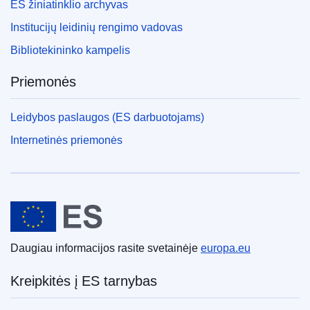
ES žiniatinklio archyvas
Institucijų leidinių rengimo vadovas
Bibliotekininko kampelis
Priemonės
Leidybos paslaugos (ES darbuotojams)
Internetinės priemonės
Europos Sąjunga
Daugiau informacijos rasite svetainėje
europa.eu
Kreipkitės į ES tarnybas