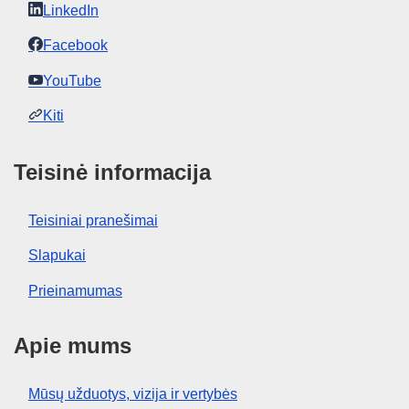
LinkedIn
Facebook
YouTube
Kiti
Teisinė informacija
Teisiniai pranešimai
Slapukai
Prieinamumas
Apie mums
Mūsų užduotys, vizija ir vertybės