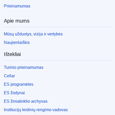
Prieinamumas
Apie mums
Mūsų užduotys, vizija ir vertybės
Naujienlaiškis
Ištekliai
Turinio prieinamumas
Cellar
ES programėlės
ES žodynai
ES žiniatinklio archyvas
Institucijų leidinių rengimo vadovas