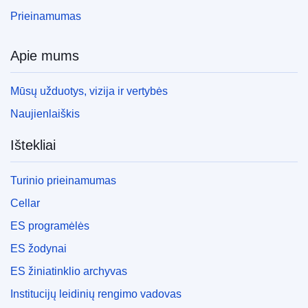
Prieinamumas
Apie mums
Mūsų užduotys, vizija ir vertybės
Naujienlaiškis
Ištekliai
Turinio prieinamumas
Cellar
ES programėlės
ES žodynai
ES žiniatinklio archyvas
Institucijų leidinių rengimo vadovas