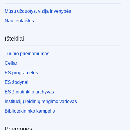
Mūsų užduotys, vizija ir vertybės
Naujienlaiškis
Ištekliai
Turinio prieinamumas
Cellar
ES programėlės
ES žodynai
ES žiniatinklio archyvas
Institucijų leidinių rengimo vadovas
Bibliotekininko kampelis
Priemonės