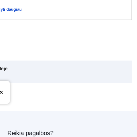
yti daugiau
ėje.
Reikia pagalbos?