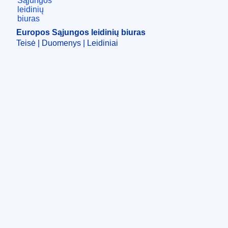
Europos Sąjungos leidinių biuras
Teisė | Duomenys | Leidiniai