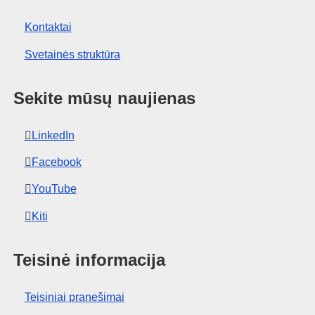
Kontaktai
Svetainės struktūra
Sekite mūsų naujienas
LinkedIn
Facebook
YouTube
Kiti
Teisinė informacija
Teisiniai pranešimai