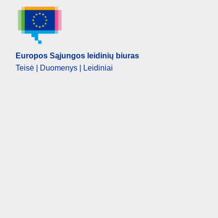
Europos Sąjungos leidinių biuras
Teisė | Duomenys | Leidiniai