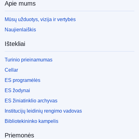
Apie mums
Mūsų užduotys, vizija ir vertybės
Naujienlaiškis
Ištekliai
Turinio prieinamumas
Cellar
ES programėlės
ES žodynai
ES žiniatinklio archyvas
Institucijų leidinių rengimo vadovas
Bibliotekininko kampelis
Priemonės