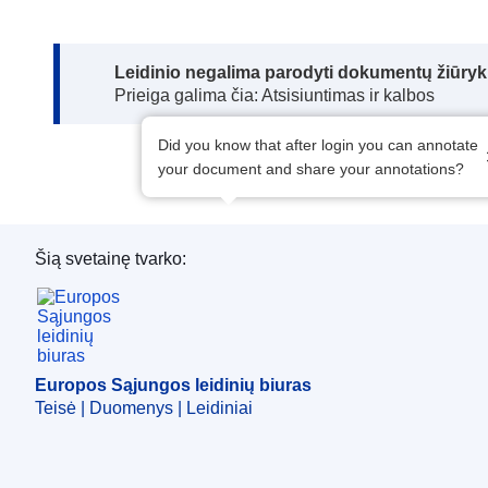
Note:
Leidinio negalima parodyti dokumentų žiūrykl
Prieiga galima čia: Atsisiuntimas ir kalbos
Did you know that after login you can annotate
your document and share your annotations?
Šią svetainę tvarko:
Europos Sąjungos leidinių biuras
Europos Sąjungos leidinių biuras
Teisė | Duomenys | Leidiniai