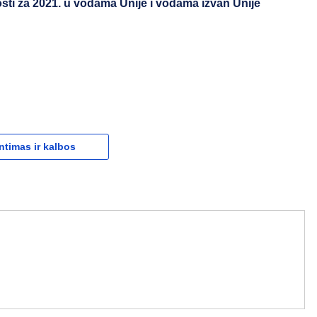
ti za 2021. u vodama Unije i vodama izvan Unije
ntimas ir kalbos