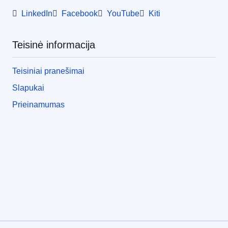
LinkedIn
Facebook
YouTube
Kiti
Teisinė informacija
Teisiniai pranešimai
Slapukai
Prieinamumas