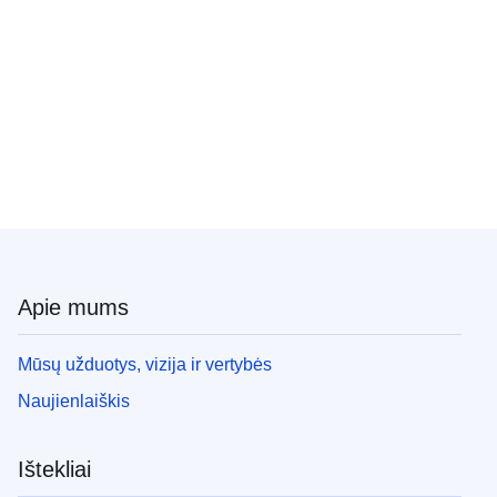
Apie mums
Mūsų užduotys, vizija ir vertybės
Naujienlaiškis
Ištekliai