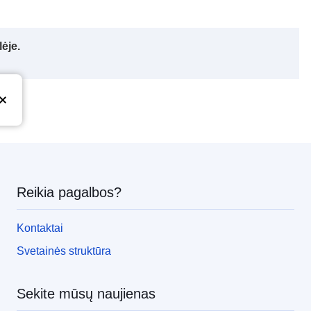
ėje.
Reikia pagalbos?
Kontaktai
Svetainės struktūra
Sekite mūsų naujienas