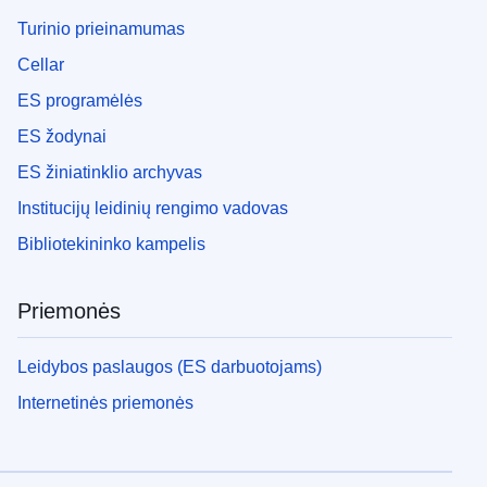
Turinio prieinamumas
Cellar
ES programėlės
ES žodynai
ES žiniatinklio archyvas
Institucijų leidinių rengimo vadovas
Bibliotekininko kampelis
Priemonės
Leidybos paslaugos (ES darbuotojams)
Internetinės priemonės