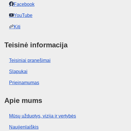
Facebook
YouTube
Kiti
Teisinė informacija
Teisiniai pranešimai
Slapukai
Prieinamumas
Apie mums
Mūsų užduotys, vizija ir vertybės
Naujienlaiškis