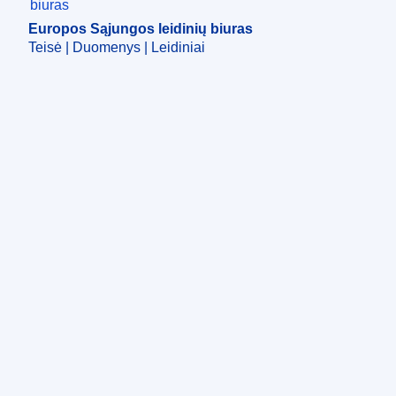
Europos Sąjungos leidinių biuras
Teisė | Duomenys | Leidiniai