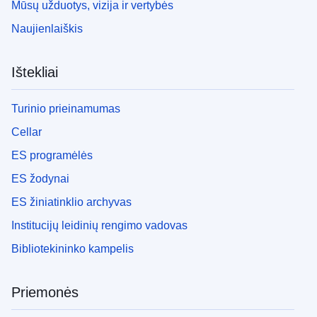
Mūsų užduotys, vizija ir vertybės
Naujienlaiškis
Ištekliai
Turinio prieinamumas
Cellar
ES programėlės
ES žodynai
ES žiniatinklio archyvas
Institucijų leidinių rengimo vadovas
Bibliotekininko kampelis
Priemonės