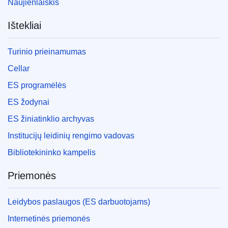
Naujienlaiškis
Ištekliai
Turinio prieinamumas
Cellar
ES programėlės
ES žodynai
ES žiniatinklio archyvas
Institucijų leidinių rengimo vadovas
Bibliotekininko kampelis
Priemonės
Leidybos paslaugos (ES darbuotojams)
Internetinės priemonės