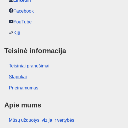
LinkedIn
Facebook
YouTube
Kiti
Teisinė informacija
Teisiniai pranešimai
Slapukai
Prieinamumas
Apie mums
Mūsų užduotys, vizija ir vertybės