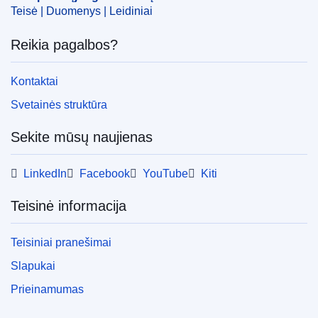
Teisė | Duomenys | Leidiniai
Reikia pagalbos?
Kontaktai
Svetainės struktūra
Sekite mūsų naujienas
LinkedIn
Facebook
YouTube
Kiti
Teisinė informacija
Teisiniai pranešimai
Slapukai
Prieinamumas