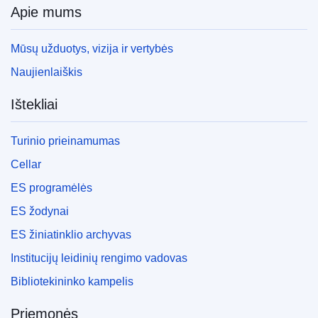
Apie mums
Mūsų užduotys, vizija ir vertybės
Naujienlaiškis
Ištekliai
Turinio prieinamumas
Cellar
ES programėlės
ES žodynai
ES žiniatinklio archyvas
Institucijų leidinių rengimo vadovas
Bibliotekininko kampelis
Priemonės