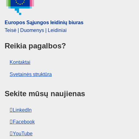
Europos Sąjungos leidinių biuras
Teisė | Duomenys | Leidiniai
Reikia pagalbos?
Kontaktai
Svetainės struktūra
Sekite mūsų naujienas
LinkedIn
Facebook
YouTube